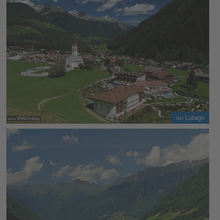
su Lutago