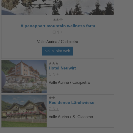
Alpenappart mountain wellness farm
CIN +
Valle Aurina / Cadipietra
vai al sito web
Hotel Neuwirt
CIN +
Valle Aurina / Cadipietra
Residence Lärchwiese
CIN +
Valle Aurina / S. Giacomo