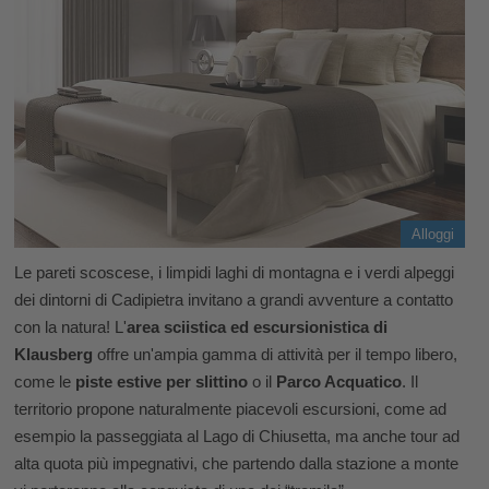
Alloggi
Le pareti scoscese, i limpidi laghi di montagna e i verdi alpeggi
dei dintorni di Cadipietra invitano a grandi avventure a contatto
con la natura! L'
area sciistica ed escursionistica di
Klausberg
offre un'ampia gamma di attività per il tempo libero,
come le
piste estive per slittino
o il
Parco Acquatico
. Il
territorio propone naturalmente piacevoli escursioni, come ad
esempio la passeggiata al Lago di Chiusetta, ma anche tour ad
alta quota più impegnativi, che partendo dalla stazione a monte