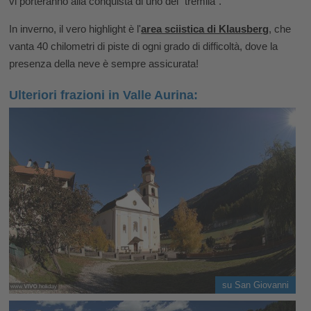
vi porteranno alla conquista di uno dei “tremila”.
In inverno, il vero highlight è l'
area sciistica di Klausberg
, che
vanta 40 chilometri di piste di ogni grado di difficoltà, dove la
presenza della neve è sempre assicurata!
Ulteriori frazioni in Valle Aurina:
su San Giovanni