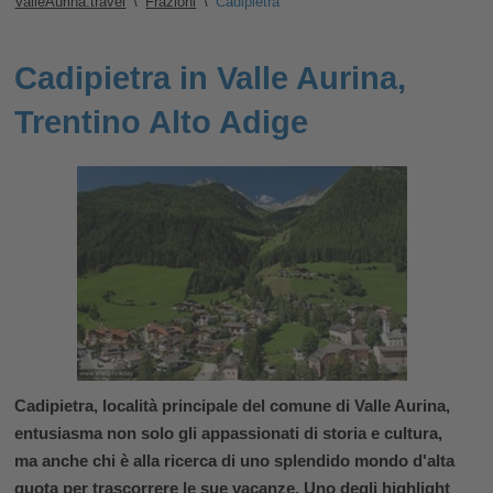
ValleAurina.travel
\
Frazioni
\
Cadipietra
Cadipietra in Valle Aurina,
Trentino Alto Adige
Cadipietra, località principale del comune di Valle Aurina,
entusiasma non solo gli appassionati di storia e cultura,
ma anche chi è alla ricerca di uno splendido mondo d'alta
quota per trascorrere le sue vacanze. Uno degli highlight