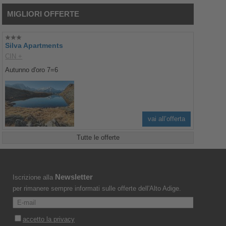
MIGLIORI OFFERTE
Silva Apartments
CIN +
Autunno d'oro 7=6
vai all’offerta
Tutte le offerte
Newsletter
Iscrizione alla
per rimanere sempre informati sulle offerte dell'Alto Adige.