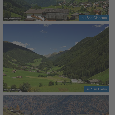
su San Giacomo
su San Pietro