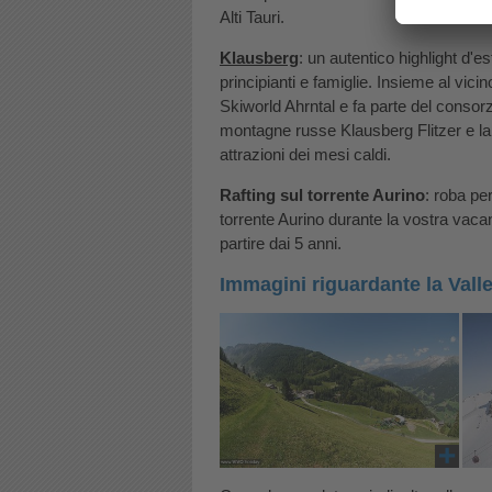
Alti Tauri.
Klausberg
: un autentico highlight d'e
principianti e famiglie. Insieme al vic
Skiworld Ahrntal e fa parte del consorz
montagne russe Klausberg Flitzer e la
attrazioni dei mesi caldi.
Rafting sul torrente Aurino
: roba pe
torrente Aurino durante la vostra vacan
partire dai 5 anni.
Immagini riguardante la Valle