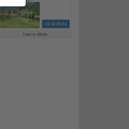
vai all’offerta
Tutte le offerte