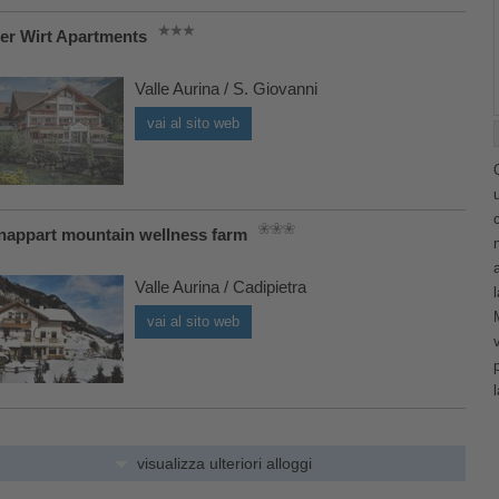
er Wirt Apartments
Valle Aurina / S. Giovanni
vai al sito web
nappart mountain wellness farm
Valle Aurina / Cadipietra
vai al sito web
visualizza ulteriori alloggi