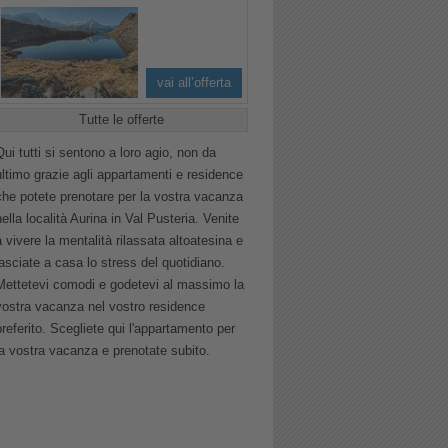
vai all’offerta
Tutte le offerte
Qui tutti si sentono a loro agio, non da
ultimo grazie agli appartamenti e residence
che potete prenotare per la vostra vacanza
nella località Aurina in Val Pusteria. Venite
a vivere la mentalità rilassata altoatesina e
lasciate a casa lo stress del quotidiano.
Mettetevi comodi e godetevi al massimo la
vostra vacanza nel vostro residence
preferito. Scegliete qui l'appartamento per
la vostra vacanza e prenotate subito.