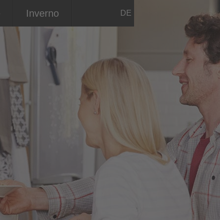
e
Inverno
DE