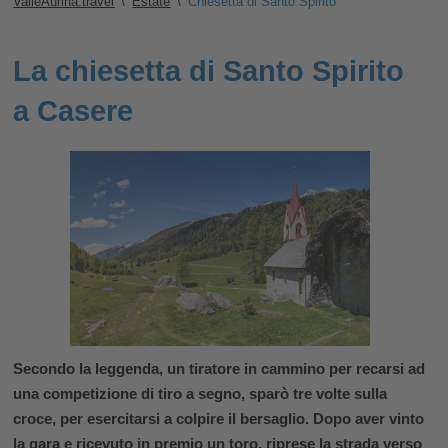
ValleAurina.travel
\
Estate
\
Chiesetta di Santo Spirito
La chiesetta di Santo Spirito
a Casere
Secondo la leggenda, un tiratore in cammino per recarsi ad
una competizione di tiro a segno, sparò tre volte sulla
croce, per esercitarsi a colpire il bersaglio. Dopo aver vinto
la gara e ricevuto in premio un toro, riprese la strada verso