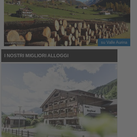
su Valle Aurina
I NOSTRI MIGLIORI ALLOGGI