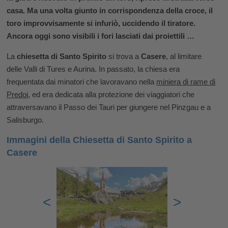
casa. Ma una volta giunto in corrispondenza della croce, il
toro improvvisamente si infuriò, uccidendo il tiratore.
Ancora oggi sono visibili i fori lasciati dai proiettili …
La
chiesetta di Santo Spirito
si trova a
Casere
, al limitare
delle Valli di Tures e Aurina. In passato, la chiesa era
frequentata dai minatori che lavoravano nella
miniera di rame di
Predoi
, ed era dedicata alla protezione dei viaggiatori che
attraversavano il Passo dei Tauri per giungere nel Pinzgau e a
Salisburgo.
Immagini della Chiesetta di Santo Spirito a
Casere
<
>