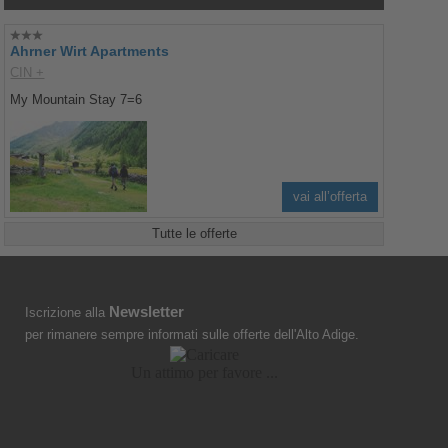
Ahrner Wirt Apartments
CIN +
My Mountain Stay 7=6
vai all’offerta
Tutte le offerte
Newsletter
Iscrizione alla
per rimanere sempre informati sulle offerte dell'Alto Adige.