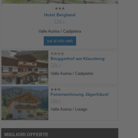
Hotel Bergland
CIN +
Valle Aurina / Cadipietra
vai al sito web
Bruggerhof am Klausberg
CIN +
Valle Aurina / Cadipietra
Ferienwohnung Jägerhäusl
CIN +
Valle Aurina / Lutago
MIGLIORI OFFERTE